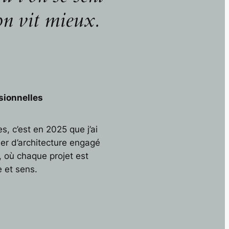
on vit mieux.
sionnelles
, c’est en 2025 que j’ai
r d’architecture engagé
 où chaque projet est
 et sens.