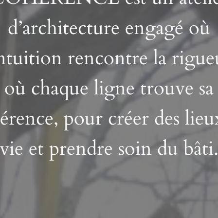
d’architecture engagé où
intuition rencontre la rigue
où chaque ligne trouve sa
érence, pour créer des lieu
vie et prendre soin du bâti