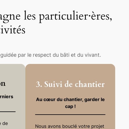
gne les particulier·ères,
ivités
guidée par le respect du bâti et du vivant.
on
3. Suivi de chantier
rniers
Au cœur du chantier, garder le
cap !
e de
Nous avons bouclé votre projet