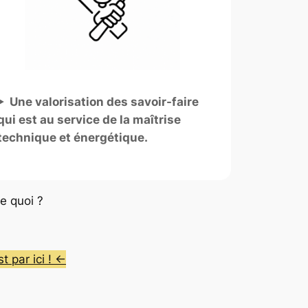
Une valorisation des savoir-faire
qui est au service de la maîtrise
technique et énergétique.
e quoi ?
t par ici ! ←