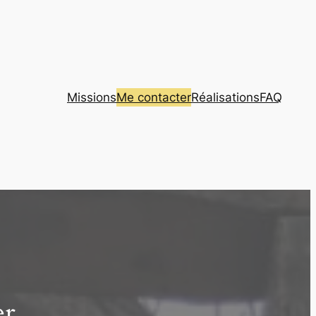
Missions
Me contacter
Réalisations
FAQ
er