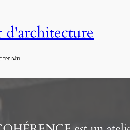
r d'architecture
OTRE BÂTI
OHÉRENCE est un ateli