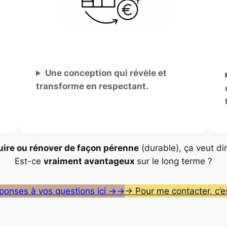
Une conception qui révèle et
transforme en respectant.
ire ou rénover de façon pérenne
(durable), ça veut dir
Est-ce
vraiment avantageux
sur le long terme ?
éponses à vos questions ici →→
→ Pour me contacter, c’es