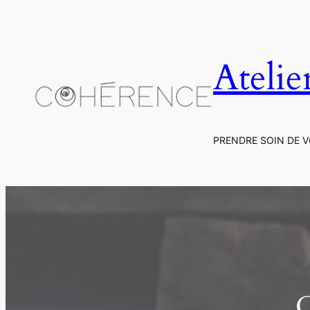
Aller
au
contenu
Atelie
PRENDRE SOIN DE V
C