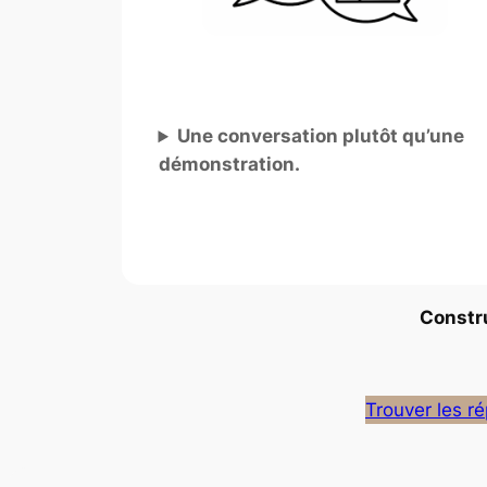
Une conversation plutôt qu’une
démonstration.
Constru
Trouver les r