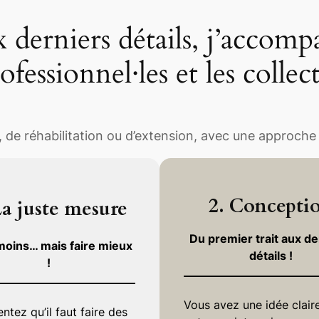
derniers détails, j’accompa
rofessionnel·les et les collect
 de réhabilitation ou d’extension, avec une approche 
2.
Concepti
a juste mesure
Du premier trait aux de
moins… mais faire mieux
détails !
!
Vous avez une idée clair
ntez qu’il faut faire des