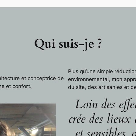
Qui suis-je ?
Plus qu’une simple réductio
itecture et conceptrice de
environnemental, mon appr
me et confort.
du site, des artisan·es et d
Loin des effe
crée des lieux 
et sensibles, 