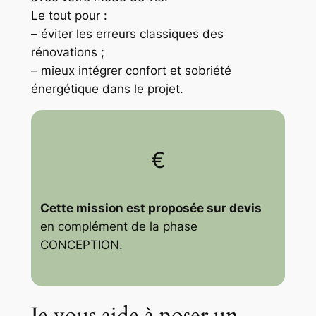
Le tout pour :
– éviter les erreurs classiques des
rénovations ;
– mieux intégrer confort et sobriété
énergétique dans le projet.
€
Cette mission est proposée sur devis
en complément de la phase
CONCEPTION.
Je vous aide à poser un